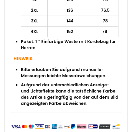
2XL
136
76.5
3XL
144
78
4XL
152
78
Paket:
1 * Einfarbige Weste mit Kordelzug für
Herren
HINWEIS:
Bitte erlauben Sie aufgrund manueller
Messungen leichte Messabweichungen.
Aufgrund der unterschiedlichen Anzeige-
und Lichteffekte kann die tatsächliche Farbe
des Artikels geringfügig von der auf dem Bild
angezeigten Farbe abweichen.