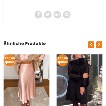
Ähnliche Produkte
€30,00
€36,00
sparen
sparen