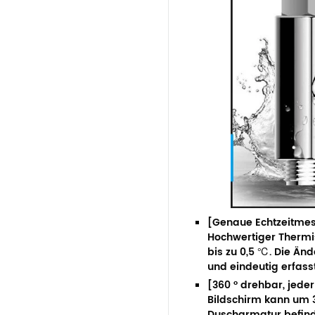
[Genaue Echtzeitme
Hochwertiger Thermi
bis zu 0,5 ℃. Die Ä
und eindeutig erfass
[360 ° drehbar, jed
Bildschirm kann um 3
Duscharmatur befinde