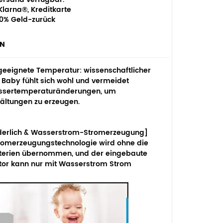
larna®, Kreditkarte
0% Geld-zurück
EN
 geeignete Temperatur:
wissenschaftlicher
Baby fühlt sich wohl und vermeidet
assertemperaturänderungen, um
ältungen zu erzeugen.
orderlich & Wasserstrom-Stromerzeugung]
romerzeugungstechnologie wird ohne die
terien übernommen, und der eingebaute
or kann nur mit Wasserstrom Strom