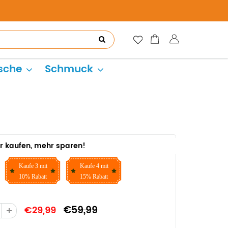
sche
Schmuck
r kaufen, mehr sparen!
Kaufe 3 mit
Kaufe 4 mit
10% Rabatt
15% Rabatt
€59,99
€29,99