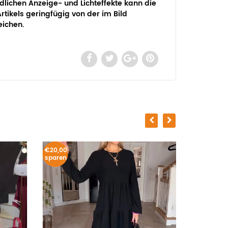
dlichen Anzeige- und Lichteffekte kann die
rtikels geringfügig von der im Bild
ichen.
€20,00
€34,00
sparen
sparen