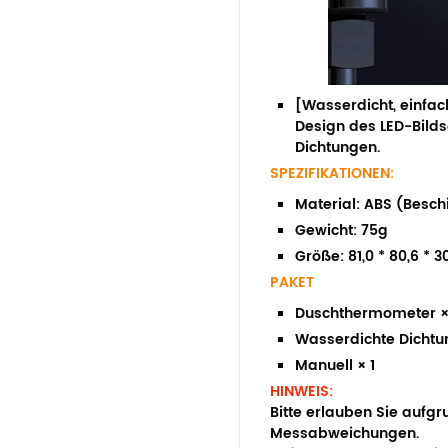
[Wasserdicht, einfach
Design des LED-Bilds
Dichtungen.
SPEZIFIKATIONEN:
Material: ABS (Besch
Gewicht: 75g
Größe: 81,0 * 80,6 * 30
PAKET
Duschthermometer ×
Wasserdichte Dichtun
Manuell × 1
HINWEIS:
Bitte erlauben Sie aufg
Messabweichungen.