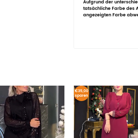
Aufgrund der unterschie
tatsächliche Farbe des A
angezeigten Farbe abwe
€35,00
sparen