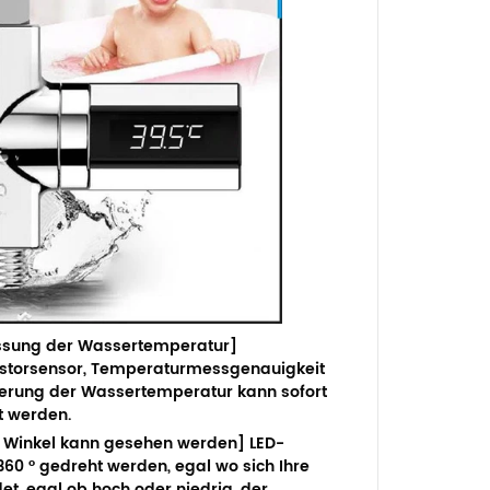
ssung der Wassertemperatur]
storsensor, Temperaturmessgenauigkeit
nderung der Wassertemperatur kann sofort
t werden.
er Winkel kann gesehen werden]
LED-
60 ° gedreht werden, egal wo sich Ihre
t, egal ob hoch oder niedrig, der