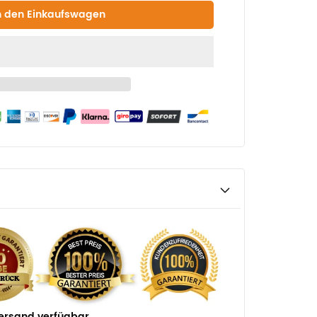
ersand verfügbar.