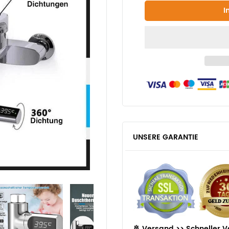
UNSERE GARANTIE
🚢 Versand >>
Schneller V