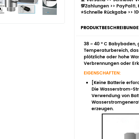
💯Zahlungen >>
PayPal®, K
⭐Schnelle Rückgabe >>
10
PRODUKTBESCHREIBUNG
38 ~ 40 ° C Babybaden,
Temperaturbereich, das 
plötzliche oder hohe W
Verbrennungen oder Erk
EIGENSCHAFTEN:
[Keine Batterie erf
Die Wasserstrom-St
Verwendung von Bat
Wasserstromgenerat
erzeugen.