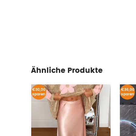
Ähnliche Produkte
€30,00
€36,00
sparen
sparen